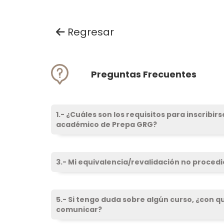
Regresar
Preguntas Frecuentes
1.- ¿Cuáles son los requisitos para inscribi
académico de Prepa GRG?
3.- Mi equivalencia/revalidación no procedi
5.- Si tengo duda sobre algún curso, ¿con 
comunicar?