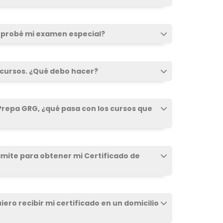
reprobé mi examen especial?
 cursos. ¿Qué debo hacer?
 Prepa GRG, ¿qué pasa con los cursos que
ámite para obtener mi Certificado de
iero recibir mi certificado en un domicilio