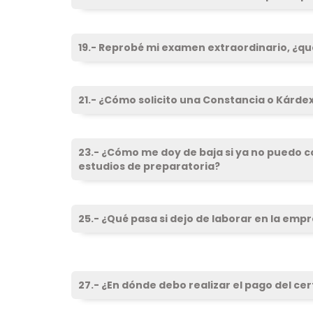
19.- Reprobé mi examen extraordinario, ¿q
21.- ¿Cómo solicito una Constancia o Kárde
23.- ¿Cómo me doy de baja si ya no puedo c
estudios de preparatoria?
25.- ¿Qué pasa si dejo de laborar en la emp
27.- ¿En dónde debo realizar el pago del cer