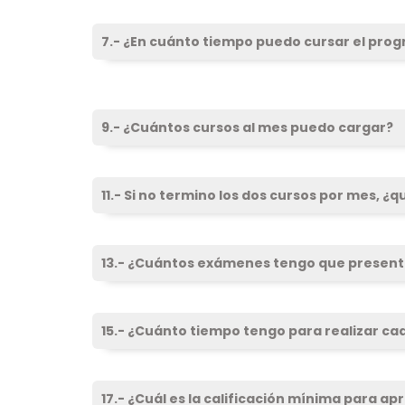
7.- ¿En cuánto tiempo puedo cursar el pro
9.- ¿Cuántos cursos al mes puedo cargar?
11.- Si no termino los dos cursos por mes, ¿
13.- ¿Cuántos exámenes tengo que present
15.- ¿Cuánto tiempo tengo para realizar c
17.- ¿Cuál es la calificación mínima para 