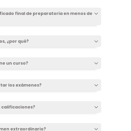
tificado final de preparatoria en menos de
os, ¿por qué?
ene un curso?
ntar los exámenes?
 calificaciones?
amen extraordinario?