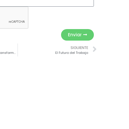
Enviar
SIGUIENTE
El Mercado Laboral Frente a la Transformación Profesional
El Futuro del Trabajo