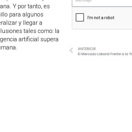
na. Y por tanto, es
illo para algunos
ralizar y llegar a
lusiones tales como: la
igencia artificial supera
umana.
ANTERIOR