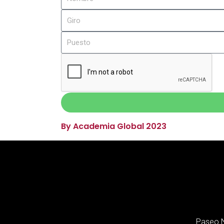
By Academia Global 2023
Paseo N