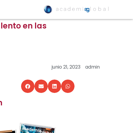
lento en las
junio 21, 2023
admin
n