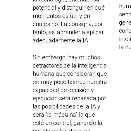
huma
potencial y distinguir en qué
senc
momentos es útil y en
gene
cuáles no. La consigna, por
conc
tanto, es: aprender a aplicar
intel
adecuadamente la IA.
la h
Sin embargo, hay muchos
detractores de la inteligencia
humana que consideran que
en muy poco tiempo nuestra
capacidad de decisión y
ejecución será rebasada por
las posibilidades de la IA y
será “la máquina” la que
esté en control, ganando la