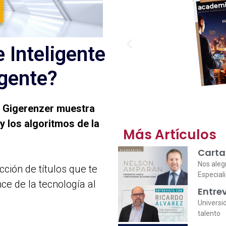
Inteligente
igente?
d Gigerenzer muestra
y los algoritmos de la
Más Artículos
Carta
Nos aleg
cción de títulos que te
Especial
e de la tecnología al
Entrev
Universi
talento