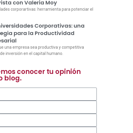
vista con Valeria Moy
dades corporartivas: herramienta para potenciar el
niversidades Corporativas: una
tegia para la Productividad
sarial
ue una empresa sea productiva y competitiva
de inversión en el capital humano.
emos conocer tu opinión
o blog.