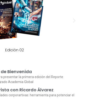
Edición 01
 de Bienvenida
ra presentar la primera edición del Reporte
izado Academia Global
ista con Ricardo Álvarez
dades corporartivas: herramienta para potenciar el