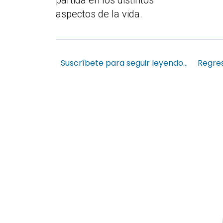
partida en los distintos
aspectos de la vida.
Suscríbete para seguir leyendo…
Regres