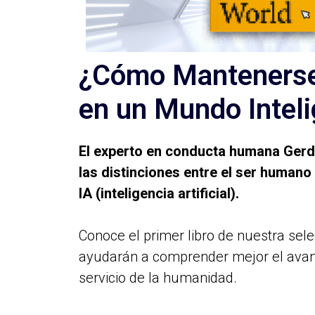
¿Cómo Mantenerse 
en un Mundo Intel
Edición 02
El experto en conducta humana Ger
las distinciones entre el ser humano 
IA (inteligencia artificial).
Conoce el primer libro de nuestra sele
ayudarán a comprender mejor el avanc
servicio de la humanidad.